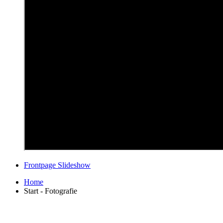
Frontpage Slideshow
Home
Start - Fotografie