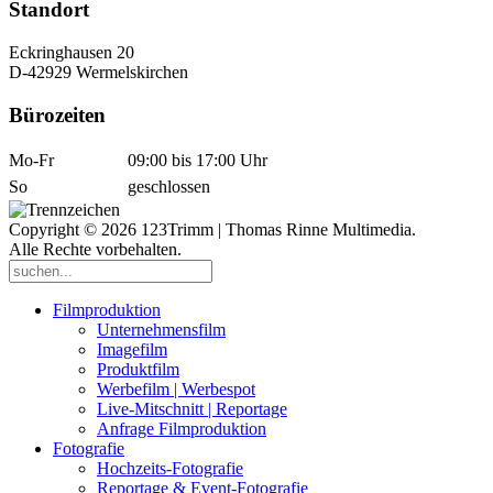
Standort
Eckringhausen 20
D-42929 Wermelskirchen
Bürozeiten
Mo-Fr
09:00 bis 17:00 Uhr
So
geschlossen
Copyright © 2026 123Trimm | Thomas Rinne Multimedia.
Alle Rechte vorbehalten.
Filmproduktion
Unternehmensfilm
Imagefilm
Produktfilm
Werbefilm | Werbespot
Live-Mitschnitt | Reportage
Anfrage Filmproduktion
Fotografie
Hochzeits-Fotografie
Reportage & Event-Fotografie