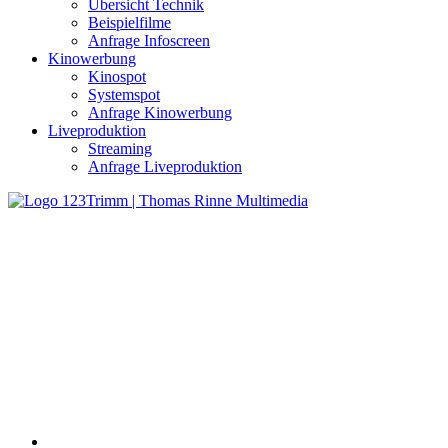
Übersicht Technik
Beispielfilme
Anfrage Infoscreen
Kinowerbung
Kinospot
Systemspot
Anfrage Kinowerbung
Liveproduktion
Streaming
Anfrage Liveproduktion