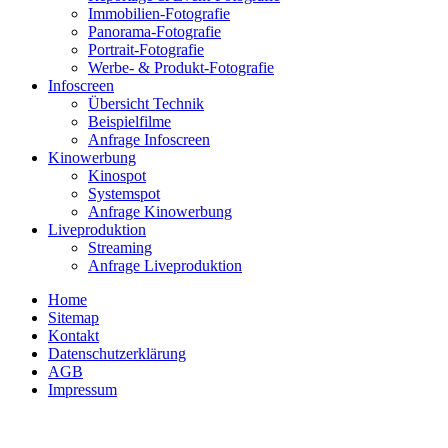
Immobilien-Fotografie
Panorama-Fotografie
Portrait-Fotografie
Werbe- & Produkt-Fotografie
Infoscreen
Übersicht Technik
Beispielfilme
Anfrage Infoscreen
Kinowerbung
Kinospot
Systemspot
Anfrage Kinowerbung
Liveproduktion
Streaming
Anfrage Liveproduktion
Home
Sitemap
Kontakt
Datenschutzerklärung
AGB
Impressum