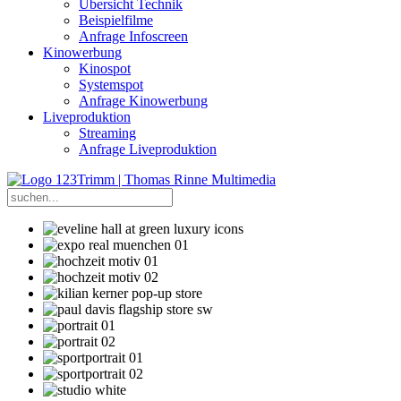
Übersicht Technik
Beispielfilme
Anfrage Infoscreen
Kinowerbung
Kinospot
Systemspot
Anfrage Kinowerbung
Liveproduktion
Streaming
Anfrage Liveproduktion