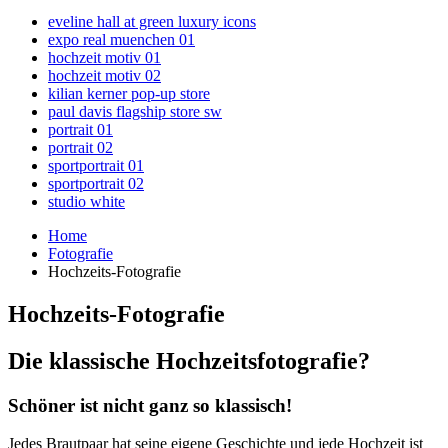
eveline hall at green luxury icons
expo real muenchen 01
hochzeit motiv 01
hochzeit motiv 02
kilian kerner pop-up store
paul davis flagship store sw
portrait 01
portrait 02
sportportrait 01
sportportrait 02
studio white
Home
Fotografie
Hochzeits-Fotografie
Hochzeits-Fotografie
Die klassische Hochzeitsfotografie?
Schöner ist nicht ganz so klassisch!
Jedes Brautpaar hat seine eigene Geschichte und jede Hochzeit ist