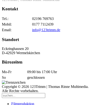
Kontakt
Tel.:
02196 769763
Mobil:
0177 7112439
Email:
info@123trimm.de
Standort
Eckringhausen 20
D-42929 Wermelskirchen
Bürozeiten
Mo-Fr
09:00 bis 17:00 Uhr
So
geschlossen
Copyright © 2026 123Trimm | Thomas Rinne Multimedia.
Alle Rechte vorbehalten.
Filmproduktion