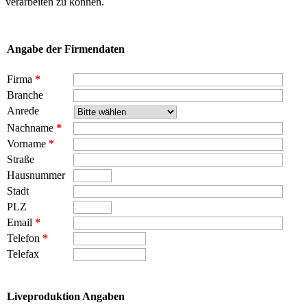
verarbeiten zu können.
Angabe der Firmendaten
Firma
*
Branche
Anrede
Nachname
*
Vorname
*
Straße
Hausnummer
Stadt
PLZ
Email
*
Telefon
*
Telefax
Liveproduktion Angaben